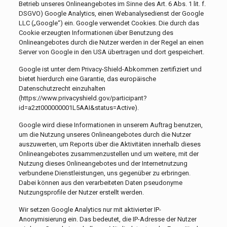
Betrieb unseres Onlineangebotes im Sinne des Art. 6 Abs. 1 lit. f.
DSGVO) Google Analytics, einen Webanalysedienst der Google
LLC („Google“) ein. Google verwendet Cookies. Die durch das
Cookie erzeugten Informationen über Benutzung des
Onlineangebotes durch die Nutzer werden in der Regel an einen
Server von Google in den USA übertragen und dort gespeichert.
Google ist unter dem Privacy-Shield-Abkommen zertifiziert und
bietet hierdurch eine Garantie, das europäische
Datenschutzrecht einzuhalten
(https://www.privacyshield.gov/participant?
id=a2zt000000001L5AAI&status=Active).
Google wird diese Informationen in unserem Auftrag benutzen,
um die Nutzung unseres Onlineangebotes durch die Nutzer
auszuwerten, um Reports über die Aktivitäten innerhalb dieses
Onlineangebotes zusammenzustellen und um weitere, mit der
Nutzung dieses Onlineangebotes und der Internetnutzung
verbundene Dienstleistungen, uns gegenüber zu erbringen.
Dabei können aus den verarbeiteten Daten pseudonyme
Nutzungsprofile der Nutzer erstellt werden.
Wir setzen Google Analytics nur mit aktivierter IP-
Anonymisierung ein. Das bedeutet, die IP-Adresse der Nutzer