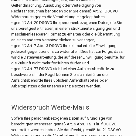
Geltendmachung, Ausübung oder Verteidigung von
Rechtsansprüchen benötigen oder Sie gemäß Art. 21 DSGVO
Widerspruch gegen die Verarbeitung eingelegt haben;
• gemäß Art. 20 DSGVO Ihre personenbezogenen Daten, die Sie
uns bereitgestellt haben, in einem strukturierten, gängigen und
maschinenlesebaren Format zu erhalten oder die Übermittlung
an einen anderen Verantwortlichen zu verlangen;
• gemäß Art. 7 Abs. 3 DSGVO Ihre einmal erteilte Einwilligung
jederzeit gegenüber uns zu widerrufen. Dies hat zur Folge, dass
wir die Datenverarbeitung, die auf dieser Einwilligung beruhte, für
die Zukunft nicht mehr fortführen dürfen und
• gemäß Art. 77 DSGVO sich bei einer Aufsichtsbehörde zu
beschweren. In der Regel können Sie sich hierfür an die
Aufsichtsbehörde Ihres üblichen Aufenthaltsortes oder
Arbeitsplatzes oder unseres Kanzleisitzes wenden.
Widerspruch Werbe-Mails
Sofern Ihre personenbezogenen Daten auf Grundlage von
berechtigten Interessen gemäß Art. 6 Abs. 1 S. 1 lit. f DSGVO
verarbeitet werden, haben Sie das Recht, gemäß Art.21 DSGVO
Widerspruch gegen die Verarbeitung Ihrer personenbezogenen