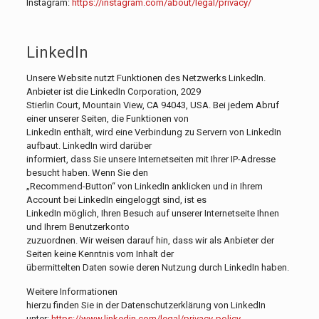
Instagram:
https://instagram.com/about/legal/privacy/
LinkedIn
Unsere Website nutzt Funktionen des Netzwerks LinkedIn.
Anbieter ist die LinkedIn Corporation, 2029
Stierlin Court, Mountain View, CA 94043, USA. Bei jedem Abruf
einer unserer Seiten, die Funktionen von
LinkedIn enthält, wird eine Verbindung zu Servern von LinkedIn
aufbaut. LinkedIn wird darüber
informiert, dass Sie unsere Internetseiten mit Ihrer IP-Adresse
besucht haben. Wenn Sie den
„Recommend-Button“ von LinkedIn anklicken und in Ihrem
Account bei LinkedIn eingeloggt sind, ist es
LinkedIn möglich, Ihren Besuch auf unserer Internetseite Ihnen
und Ihrem Benutzerkonto
zuzuordnen. Wir weisen darauf hin, dass wir als Anbieter der
Seiten keine Kenntnis vom Inhalt der
übermittelten Daten sowie deren Nutzung durch LinkedIn haben.
Weitere Informationen
hierzu finden Sie in der Datenschutzerklärung von LinkedIn
unter:
https://www.linkedin.com/legal/privacy-policy