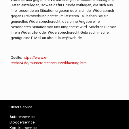
Daten einzulegen, soweit dafür Gründe vorliegen, die sich aus
Ihrer besonderen Situation ergeben oder sich der Widerspruch
gegen Direktwerbung richtet. Im letzteren Fall haben Sie ein
generelles Widerspruchsrecht, das ohne Angabe einer
besonderen Situation von uns umgesetzt wird. Möchten Sie von
Ihrem Widerrufs- oder Widerspruchsrecht Gebrauch machen,
genügt eine E-Mail an about-lauer@web.de.
Quelle:
https://www.e-
recht24.de/musterdatenschutzerklaerung.html
Unser Service
Autorenservice
Bloggerservice
Korrekturservice