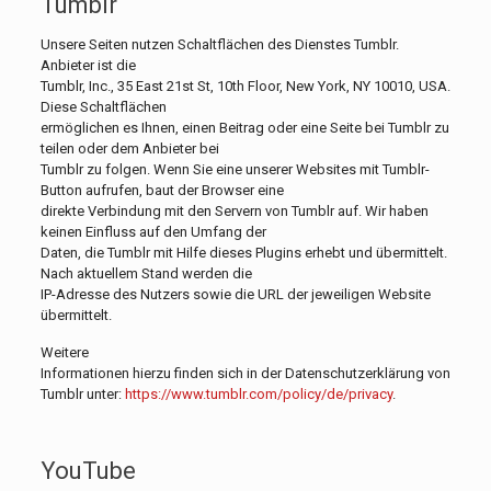
Tumblr
Unsere Seiten nutzen Schaltflächen des Dienstes Tumblr.
Anbieter ist die
Tumblr, Inc., 35 East 21st St, 10th Floor, New York, NY 10010, USA.
Diese Schaltflächen
ermöglichen es Ihnen, einen Beitrag oder eine Seite bei Tumblr zu
teilen oder dem Anbieter bei
Tumblr zu folgen. Wenn Sie eine unserer Websites mit Tumblr-
Button aufrufen, baut der Browser eine
direkte Verbindung mit den Servern von Tumblr auf. Wir haben
keinen Einfluss auf den Umfang der
Daten, die Tumblr mit Hilfe dieses Plugins erhebt und übermittelt.
Nach aktuellem Stand werden die
IP-Adresse des Nutzers sowie die URL der jeweiligen Website
übermittelt.
Weitere
Informationen hierzu finden sich in der Datenschutzerklärung von
Tumblr unter:
https://www.tumblr.com/policy/de/privacy
.
YouTube