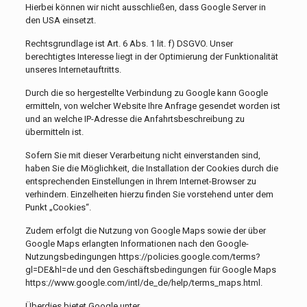
Hierbei können wir nicht ausschließen, dass Google Server in
den USA einsetzt.
Rechtsgrundlage ist Art. 6 Abs. 1 lit. f) DSGVO. Unser
berechtigtes Interesse liegt in der Optimierung der Funktionalität
unseres Internetauftritts.
Durch die so hergestellte Verbindung zu Google kann Google
ermitteln, von welcher Website Ihre Anfrage gesendet worden ist
und an welche IP-Adresse die Anfahrtsbeschreibung zu
übermitteln ist.
Sofern Sie mit dieser Verarbeitung nicht einverstanden sind,
haben Sie die Möglichkeit, die Installation der Cookies durch die
entsprechenden Einstellungen in Ihrem Internet-Browser zu
verhindern. Einzelheiten hierzu finden Sie vorstehend unter dem
Punkt „Cookies“.
Zudem erfolgt die Nutzung von Google Maps sowie der über
Google Maps erlangten Informationen nach den Google-
Nutzungsbedingungen https://policies.google.com/terms?
gl=DE&hl=de und den Geschäftsbedingungen für Google Maps
https://www.google.com/intl/de_de/help/terms_maps.html.
Überdies bietet Google unter